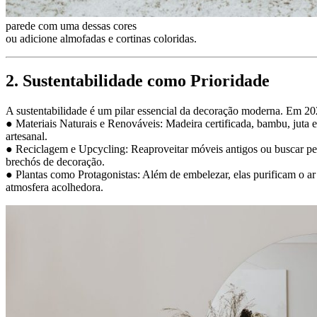
parede com uma dessas cores
ou adicione almofadas e cortinas coloridas.
2. Sustentabilidade como Prioridade
A sustentabilidade é um pilar essencial da decoração moderna. Em 20
● Materiais Naturais e Renováveis: Madeira certificada, bambu, juta 
artesanal.
● Reciclagem e Upcycling: Reaproveitar móveis antigos ou buscar p
brechós de decoração.
● Plantas como Protagonistas: Além de embelezar, elas purificam o a
atmosfera acolhedora.