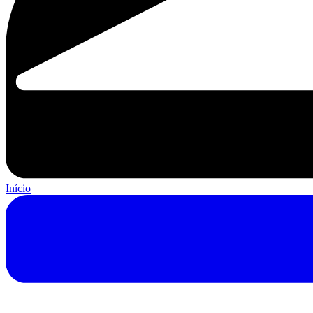
Início