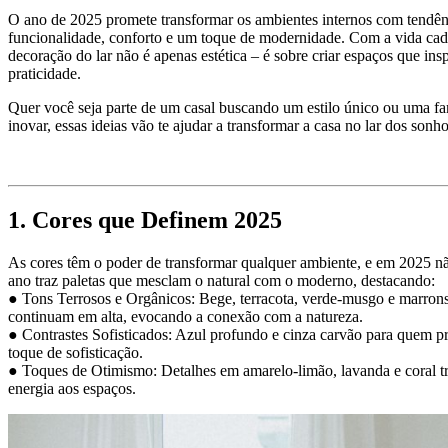
O ano de 2025 promete transformar os ambientes internos com tendê
funcionalidade, conforto e um toque de modernidade. Com a vida cada
decoração do lar não é apenas estética – é sobre criar espaços que ins
praticidade.
Quer você seja parte de um casal buscando um estilo único ou uma f
inovar, essas ideias vão te ajudar a transformar a casa no lar dos sonh
1. Cores que Definem 2025
As cores têm o poder de transformar qualquer ambiente, e em 2025 não
ano traz paletas que mesclam o natural com o moderno, destacando:
● Tons Terrosos e Orgânicos: Bege, terracota, verde-musgo e marron
continuam em alta, evocando a conexão com a natureza.
● Contrastes Sofisticados: Azul profundo e cinza carvão para quem p
toque de sofisticação.
● Toques de Otimismo: Detalhes em amarelo-limão, lavanda e coral t
energia aos espaços.