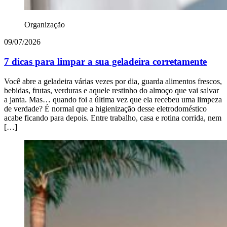
Organização
09/07/2026
7 dicas para limpar a sua geladeira corretamente
Você abre a geladeira várias vezes por dia, guarda alimentos frescos,
bebidas, frutas, verduras e aquele restinho do almoço que vai salvar
a janta. Mas… quando foi a última vez que ela recebeu uma limpeza
de verdade? É normal que a higienização desse eletrodoméstico
acabe ficando para depois. Entre trabalho, casa e rotina corrida, nem
[…]