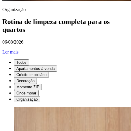
Organização
Rotina de limpeza completa para os
quartos
06/08/2026
Ler mais
Todos
Apartamentos à venda
Crédito imobiliário
Decoração
Momento ZIP
Onde morar
Organização