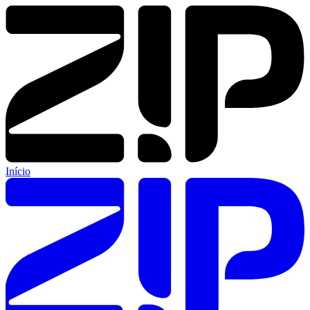
Início