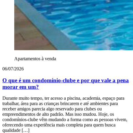
Apartamentos à venda
06/07/2026
O que é um condomínio-clube e por que vale a pena
morar em um?
Durante muito tempo, ter acesso a piscina, academia, espaço para
trabalhar, área para as crianças brincarem e até ambientes para
receber amigos parecia algo reservado para clubes ou
empreendimentos de alto padrão. Mas isso mudou. Hoje, os
condomínios-clube vêm mudando a forma como as pessoas vivem,
oferecendo uma experiência mais completa para quem busca
qualidade […]