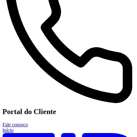
Portal do Cliente
Fale conosco
Início