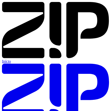
Início