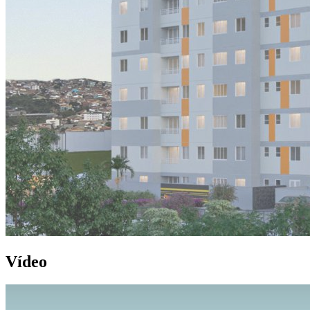
Vídeo