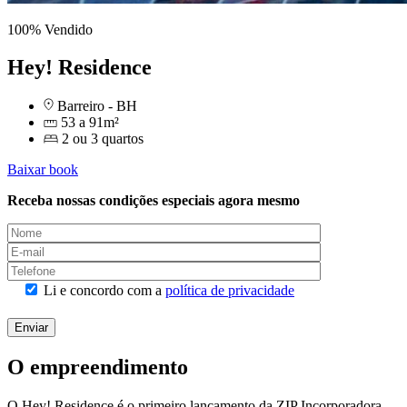
100% Vendido
Hey! Residence
Barreiro - BH
53 a 91m²
2 ou 3 quartos
Baixar book
Receba nossas condições especiais agora mesmo
Please leave this field empty.
Li e concordo com a
política de privacidade
Enviar
O empreendimento
O Hey! Residence é o primeiro lançamento da ZIP Incorporadora