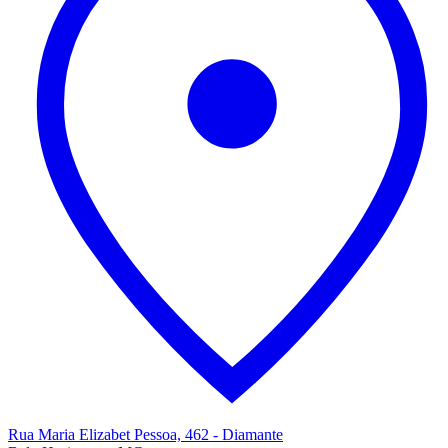
Rua Maria Elizabet Pessoa, 462 - Diamante