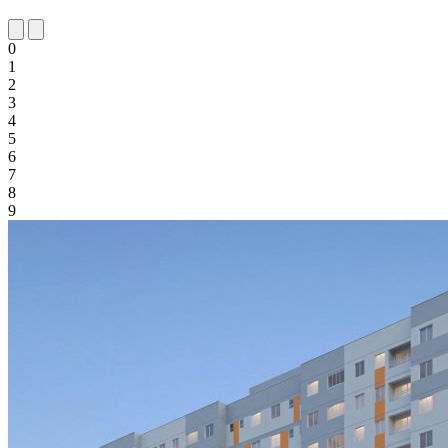
0
1
2
3
4
5
6
7
8
9