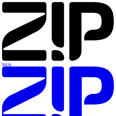
Início