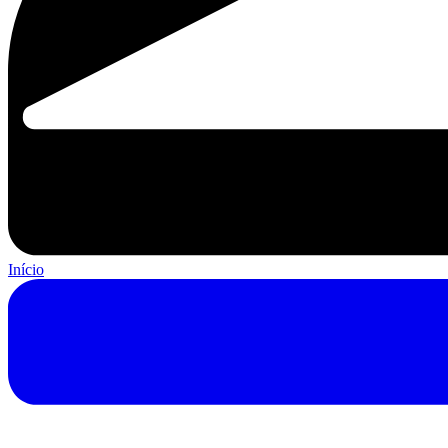
Início