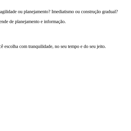
e: agilidade ou planejamento? Imediatismo ou construção gradual?
epende de planejamento e informação.
cê escolha com tranquilidade, no seu tempo e do seu jeito.