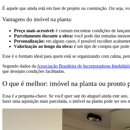
É aquele que ainda está em fase de projeto ou construção. Ou seja, v
Vantagens do imóvel na planta:
Preço mais acessível:
é comum encontrar condições de lançamen
Parcelamento durante a obra:
você pode dar entradas menores
Personalização:
em alguns casos, é possível escolher acabame
Valorização ao longo da obra:
é um tipo de compra que pode r
Esse é o formato ideal para quem está se organizando com calma, pens
Segundo dados da
Associação Brasileira de Incorporadoras Imobili
que desejam condições facilitadas.
O que é melhor: imóvel na planta ou pronto 
Essa é a pergunta-chave. Se você quer sair do aluguel ainda este ano, 
fazer uma aquisição mais parcelada, o imóvel na planta pode ser seu m