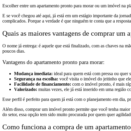
Escolher entre um apartamento pronto para morar ou um imóvel na p
E se você chegou até aqui, já está em um estágio importante da jorna
complicados. Porque a verdade é que ninguém te conta que a resposta 
Quais as maiores vantagens de comprar um a
O nome já entrega: é aquele que está finalizado, com as chaves na mão
poucos dias.
Vantagens do apartamento pronto para morar:
Mudança imediata:
ideal para quem está com pressa ou quer s
Segurança na escolha:
você visita o imóvel do jeitinho que ele
Facilidade de financiamento:
com o imóvel pronto, é mais ráp
Valorizado:
muitas vezes, ele já está inserido em uma região c
Esse perfil é perfeito para quem já está com o planejamento em dia, 
Além disso, comprar um imóvel pronto permite que você tenha maior pr
do setor, essa opção tem sido muito procurada por quem quer agilidad
Como funciona a compra de um apartamento 