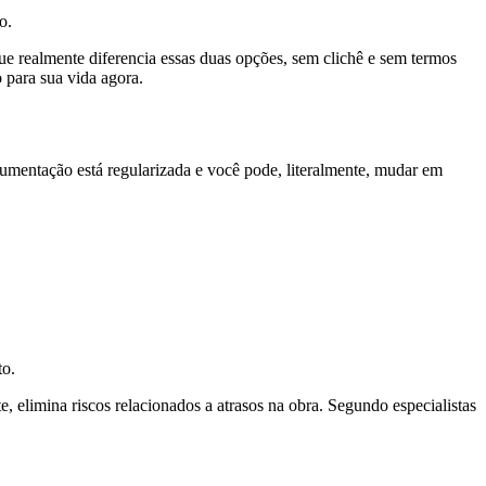
ão.
ue realmente diferencia essas duas opções, sem clichê e sem termos
 para sua vida agora.
ocumentação está regularizada e você pode, literalmente, mudar em
to.
 elimina riscos relacionados a atrasos na obra. Segundo especialistas