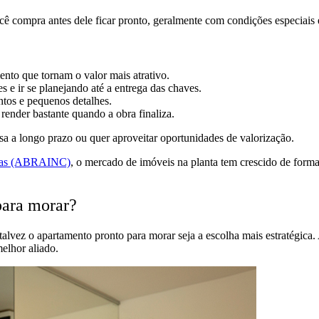
ocê compra antes dele ficar pronto, geralmente com condições especiais 
to que tornam o valor mais atrativo.
 e ir se planejando até a entrega das chaves.
ntos e pequenos detalhes.
ender bastante quando a obra finaliza.
a a longo prazo ou quer aproveitar oportunidades de valorização.
árias (ABRAINC)
, o mercado de imóveis na planta tem crescido de form
para morar?
talvez o apartamento pronto para morar seja a escolha mais estratégica.
elhor aliado.