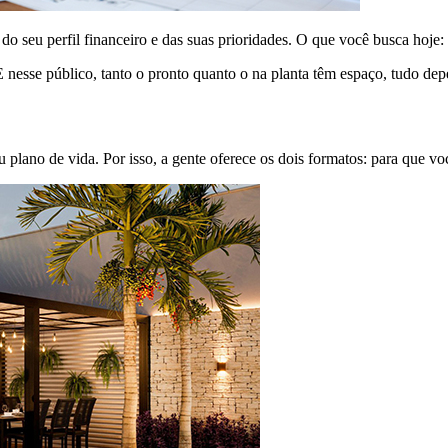
, do seu perfil financeiro e das suas prioridades. O que você busca hoj
E nesse público, tanto o pronto quanto o na planta têm espaço, tudo d
 plano de vida. Por isso, a gente oferece os dois formatos: para que vo