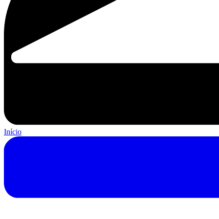
Início