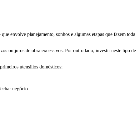
o que envolve planejamento, sonhos e algumas etapas que fazem toda
s ou juros de obra excessivos. Por outro lado, investir neste tipo de
primeiros utensílios domésticos;
fechar negócio.