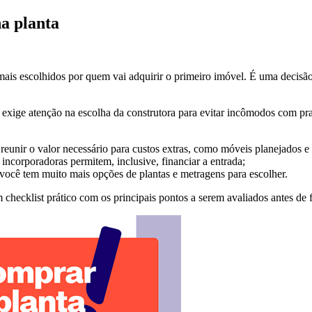
a planta
is escolhidos por quem vai adquirir o primeiro imóvel. É uma decisã
xige atenção na escolha da construtora para evitar incômodos com prazo
eunir o valor necessário para custos extras, como móveis planejados e 
 incorporadoras permitem, inclusive, financiar a entrada;
você tem muito mais opções de plantas e metragens para escolher.
 checklist prático com os principais pontos a serem avaliados antes de 