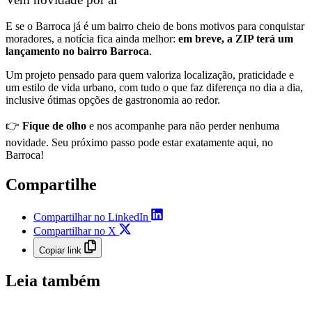
E se o Barroca já é um bairro cheio de bons motivos para conquistar
moradores, a notícia fica ainda melhor:
em breve, a ZIP terá um
lançamento no bairro Barroca
.
Um projeto pensado para quem valoriza localização, praticidade e
um estilo de vida urbano, com tudo o que faz diferença no dia a dia,
inclusive ótimas opções de gastronomia ao redor.
👉
Fique de olho
e nos acompanhe para não perder nenhuma
novidade. Seu próximo passo pode estar exatamente aqui, no
Barroca!
Compartilhe
Compartilhar no LinkedIn
Compartilhar no X
Copiar link
Leia também