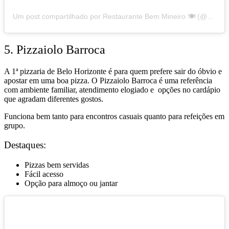
Um post compartilhado por Restaurante Bem Mineiro 🍽 (@restaurantebemmineiro)
5. Pizzaiolo Barroca
A 1ª pizzaria de Belo Horizonte é para quem prefere sair do óbvio e
apostar em uma boa pizza. O Pizzaiolo Barroca é uma referência
com ambiente familiar, atendimento elogiado e opções no cardápio
que agradam diferentes gostos.
Funciona bem tanto para encontros casuais quanto para refeições em
grupo.
Destaques:
Pizzas bem servidas
Fácil acesso
Opção para almoço ou jantar