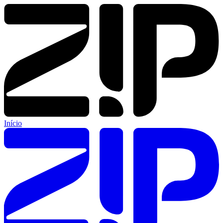
Início