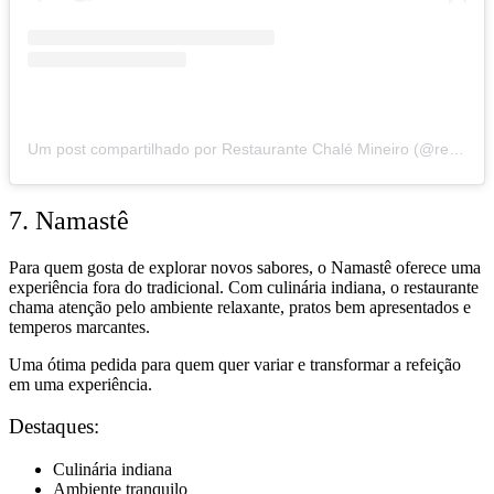
Um post compartilhado por Restaurante Chalé Mineiro (@restaurantechalemineiro)
7. Namastê
Para quem gosta de explorar novos sabores, o Namastê oferece uma
experiência fora do tradicional. Com culinária indiana, o restaurante
chama atenção pelo ambiente relaxante, pratos bem apresentados e
temperos marcantes.
Uma ótima pedida para quem quer variar e transformar a refeição
em uma experiência.
Destaques:
Culinária indiana
Ambiente tranquilo