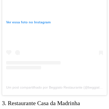
Ver essa foto no Instagram
Um post compartilhado por Beggiato Restaurante (@beggiatorestaurante)
3. Restaurante Casa da Madrinha