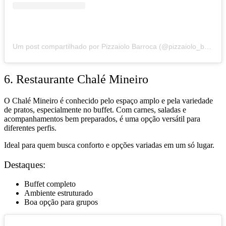
Um post compartilhado por Pizzaiolo Barroca (@pizzaiolo_barrocabh)
6. Restaurante Chalé Mineiro
O Chalé Mineiro é conhecido pelo espaço amplo e pela variedade
de pratos, especialmente no buffet. Com carnes, saladas e
acompanhamentos bem preparados, é uma opção versátil para
diferentes perfis.
Ideal para quem busca conforto e opções variadas em um só lugar.
Destaques:
Buffet completo
Ambiente estruturado
Boa opção para grupos