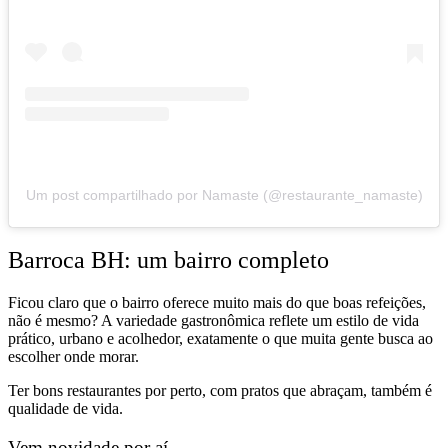
Um post compartilhado por Namaste (@restaurante_namaste)
Barroca BH: um bairro completo
Ficou claro que o bairro oferece muito mais do que boas refeições,
não é mesmo? A variedade gastronômica reflete um estilo de vida
prático, urbano e acolhedor, exatamente o que muita gente busca ao
escolher onde morar.
Ter bons restaurantes por perto, com pratos que abraçam, também é
qualidade de vida.
Vem novidade por aí