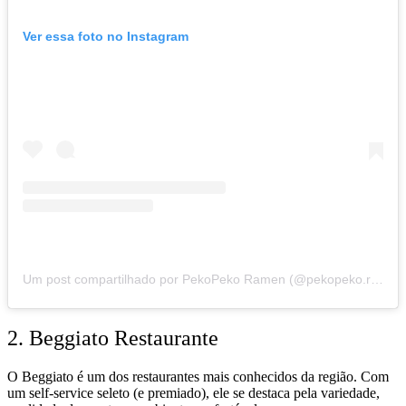
Ver essa foto no Instagram
Um post compartilhado por PekoPeko Ramen (@pekopeko.ramen)
2. Beggiato Restaurante
O Beggiato é um dos restaurantes mais conhecidos da região. Com
um self-service seleto (e premiado), ele se destaca pela variedade,