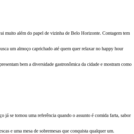
 vai muito além do papel de vizinha de Belo Horizonte. Contagem tem
m busca um almoço caprichado até quem quer relaxar no happy hour
epresentam bem a diversidade gastronômica da cidade e mostram como
ço já se tornou uma referência quando o assunto é comida farta, sabor
 frescas e uma mesa de sobremesas que conquista qualquer um.