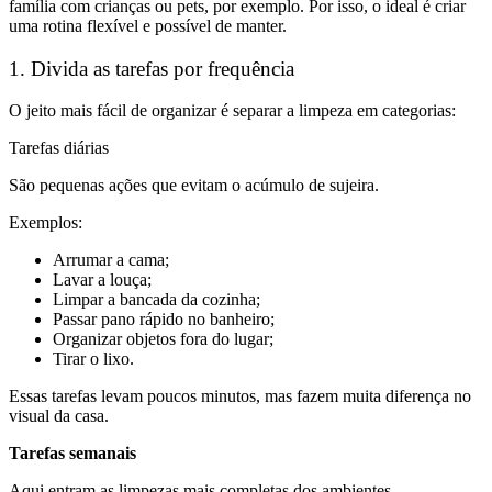
família com crianças ou pets, por exemplo. Por isso, o ideal é criar
uma rotina flexível e possível de manter.
1. Divida as tarefas por frequência
O jeito mais fácil de organizar é separar a limpeza em categorias:
Tarefas diárias
São pequenas ações que evitam o acúmulo de sujeira.
Exemplos:
Arrumar a cama;
Lavar a louça;
Limpar a bancada da cozinha;
Passar pano rápido no banheiro;
Organizar objetos fora do lugar;
Tirar o lixo.
Essas tarefas levam poucos minutos, mas fazem muita diferença no
visual da casa.
Tarefas semanais
Aqui entram as limpezas mais completas dos ambientes.