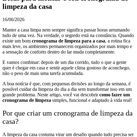
limpeza da casa
16/06/2026
Manter a casa limpa nem sempre significa passar horas arrumando
tudo de uma vez. Na verdade, o segredo está na constância. Quando
existe um bom
cronograma de limpeza para a casa
, a rotina fica
mais leve, os ambientes permanecem organizados por mais tempo e
a sensação de conforto dentro do lar muda completamente.
E vamos combinar: depois de um dia corrido, tudo o que a gente
quer é chegar em casa e sentir aquele clima gostoso de aconchego,
não o peso de mais uma tarefa acumulada.
A boa notícia é que, com pequenas divisões ao longo da semana, é
possível cuidar da limpeza do dia a dia sem transformar isso em um
grande problema. Neste artigo, você vai descobrir
como fazer um
cronograma de limpeza
simples, funcional e adaptado à vida real!
Por que criar um cronograma de limpeza da
casa?
A limpeza da casa costuma virar um desafio quando tudo precisa ser