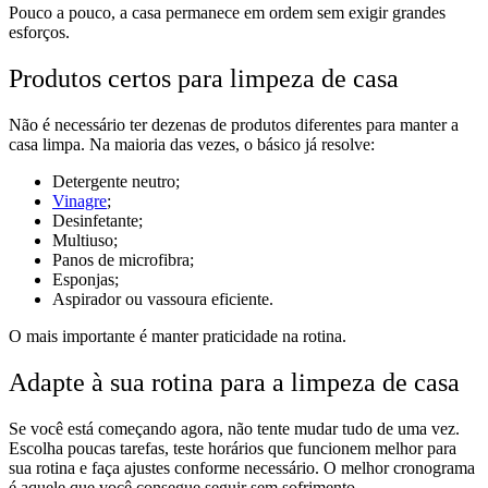
Pouco a pouco, a casa permanece em ordem sem exigir grandes
esforços.
Produtos certos para limpeza de casa
Não é necessário ter dezenas de produtos diferentes para manter a
casa limpa. Na maioria das vezes, o básico já resolve:
Detergente neutro;
Vinagre
;
Desinfetante;
Multiuso;
Panos de microfibra;
Esponjas;
Aspirador ou vassoura eficiente.
O mais importante é manter praticidade na rotina.
Adapte à sua rotina para a limpeza de casa
Se você está começando agora, não tente mudar tudo de uma vez.
Escolha poucas tarefas, teste horários que funcionem melhor para
sua rotina e faça ajustes conforme necessário. O melhor cronograma
é aquele que você consegue seguir sem sofrimento.