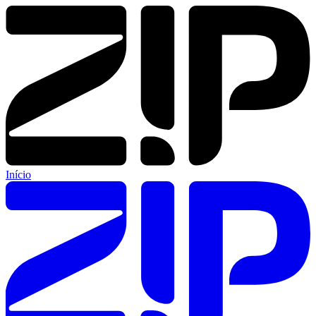
Início