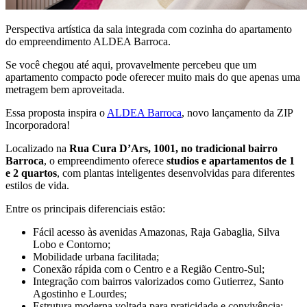
Perspectiva artística da sala integrada com cozinha do apartamento
do empreendimento ALDEA Barroca.
Se você chegou até aqui, provavelmente percebeu que um
apartamento compacto pode oferecer muito mais do que apenas uma
metragem bem aproveitada.
Essa proposta inspira o
ALDEA Barroca
, novo lançamento da ZIP
Incorporadora!
Localizado na
Rua Cura D’Ars, 1001, no tradicional bairro
Barroca
, o empreendimento oferece
studios e apartamentos de 1
e 2 quartos
, com plantas inteligentes desenvolvidas para diferentes
estilos de vida.
Entre os principais diferenciais estão:
Fácil acesso às avenidas Amazonas, Raja Gabaglia, Silva
Lobo e Contorno;
Mobilidade urbana facilitada;
Conexão rápida com o Centro e a Região Centro-Sul;
Integração com bairros valorizados como Gutierrez, Santo
Agostinho e Lourdes;
Estrutura moderna voltada para praticidade e convivência;