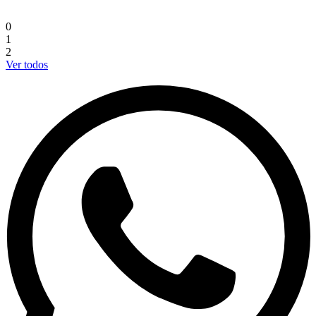
M
0
1
2
Ver todos