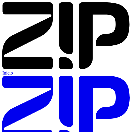
Início