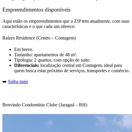
Empreendimentos disponíveis
Aqui estão os empreendimentos que a Z!P tem atualmente, com suas
características e o que cada um oferece:
Raízes Residence (Centro – Contagem)
Em breve.
Tamanho: apartamentos de 48 m².
Tipologia: 2 quartos, com opção de suíte.
Diferenciais:
localização central em Contagem, ideal para
quem busca estar próximo de serviços, transportes e comércio.
➡️
Saiba mais
Benvindo Condomínio Clube (Jaraguá – BH)