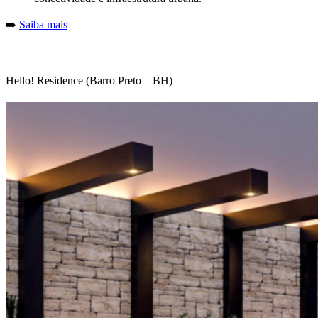
➡️
Saiba mais
Hello! Residence (Barro Preto – BH)