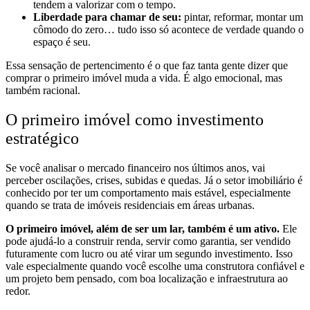
tendem a valorizar com o tempo.
Liberdade para chamar de seu:
pintar, reformar, montar um
cômodo do zero… tudo isso só acontece de verdade quando o
espaço é seu.
Essa sensação de pertencimento é o que faz tanta gente dizer que
comprar o primeiro imóvel muda a vida. É algo emocional, mas
também racional.
O primeiro imóvel como investimento
estratégico
Se você analisar o mercado financeiro nos últimos anos, vai
perceber oscilações, crises, subidas e quedas. Já o setor imobiliário é
conhecido por ter um comportamento mais estável, especialmente
quando se trata de imóveis residenciais em áreas urbanas.
O primeiro imóvel, além de ser um lar, também é um ativo.
Ele
pode ajudá-lo a construir renda, servir como garantia, ser vendido
futuramente com lucro ou até virar um segundo investimento. Isso
vale especialmente quando você escolhe uma construtora confiável e
um projeto bem pensado, com boa localização e infraestrutura ao
redor.