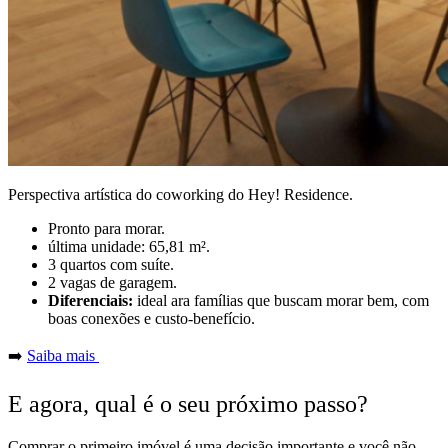
Perspectiva artística do coworking do Hey! Residence.
Pronto para morar.
última unidade: 65,81 m².
3 quartos com suíte.
2 vagas de garagem.
Diferenciais:
ideal ara famílias que buscam morar bem, com
boas conexões e custo-benefício.
➡️
Saiba mais
E agora, qual é o seu próximo passo?
Comprar o primeiro imóvel é uma decisão importante e você não