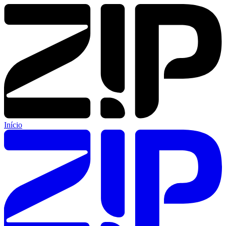
Início