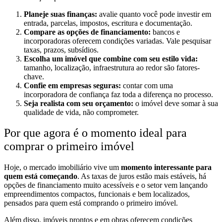
Planeje suas finanças:
avalie quanto você pode investir em
entrada, parcelas, impostos, escritura e documentação.
Compare as opções de financiamento:
bancos e
incorporadoras oferecem condições variadas. Vale pesquisar
taxas, prazos, subsídios.
Escolha um imóvel que combine com seu estilo vida:
tamanho, localização, infraestrutura ao redor são fatores-
chave.
Confie em empresas seguras:
contar com uma
incorporadora de confiança faz toda a diferença no processo.
Seja realista com seu orçamento:
o imóvel deve somar à sua
qualidade de vida, não comprometer.
Por que agora é o momento ideal para
comprar o primeiro imóvel
Hoje, o mercado imobiliário vive um
momento interessante para
quem está começando
. As taxas de juros estão mais estáveis, há
opções de financiamento muito acessíveis e o setor vem lançando
empreendimentos compactos, funcionais e bem localizados,
pensados para quem está comprando o primeiro imóvel.
Além disso, imóveis prontos e em obras oferecem condições