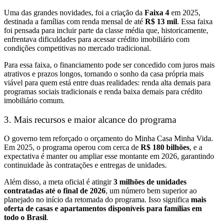
Uma das grandes novidades, foi a criação da
Faixa 4
em 2025,
destinada a famílias com renda mensal de até
R$ 13 mil
. Essa faixa
foi pensada para incluir parte da classe média que, historicamente,
enfrentava dificuldades para acessar crédito imobiliário com
condições competitivas no mercado tradicional.
Para essa faixa, o financiamento pode ser concedido com juros mais
atrativos e prazos longos, tornando o sonho da casa própria mais
viável para quem está entre duas realidades: renda alta demais para
programas sociais tradicionais e renda baixa demais para crédito
imobiliário comum.
3. Mais recursos e maior alcance do programa
O governo tem reforçado o orçamento do Minha Casa Minha Vida.
Em 2025, o programa operou com cerca de
R$ 180 bilhões
, e a
expectativa é manter ou ampliar esse montante em 2026, garantindo
continuidade às contratações e entregas de unidades.
Além disso, a meta oficial é atingir
3 milhões de unidades
contratadas até o final de 2026
, um número bem superior ao
planejado no início da retomada do programa. Isso significa
mais
oferta de casas e apartamentos disponíveis para famílias em
todo o Brasil
.