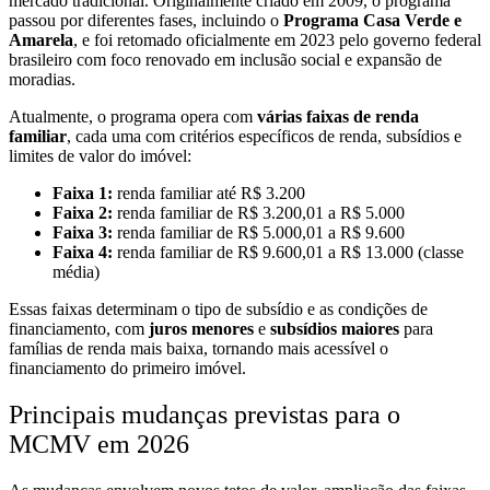
mercado tradicional. Originalmente criado em 2009, o programa
passou por diferentes fases, incluindo o
Programa Casa Verde e
Amarela
, e foi retomado oficialmente em 2023 pelo governo federal
brasileiro com foco renovado em inclusão social e expansão de
moradias.
Atualmente, o programa opera com
várias faixas de renda
familiar
, cada uma com critérios específicos de renda, subsídios e
limites de valor do imóvel:
Faixa 1:
renda familiar até R$ 3.200
Faixa 2:
renda familiar de R$ 3.200,01 a R$ 5.000
Faixa 3:
renda familiar de R$ 5.000,01 a R$ 9.600
Faixa 4:
renda familiar de R$ 9.600,01 a R$ 13.000 (classe
média)
Essas faixas determinam o tipo de subsídio e as condições de
financiamento, com
juros menores
e
subsídios maiores
para
famílias de renda mais baixa, tornando mais acessível o
financiamento do primeiro imóvel.
Principais mudanças previstas para o
MCMV em 2026