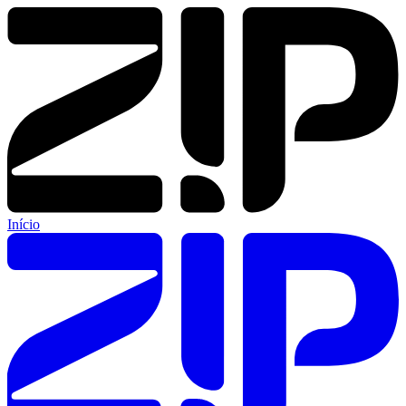
Início